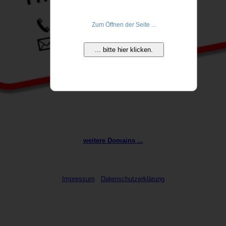
Zum Öffnen der Seite ...
... bitte hier klicken.
weitere Domains ...
Impressum
Datenschutzerklärung