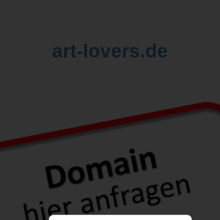
art-lovers.de