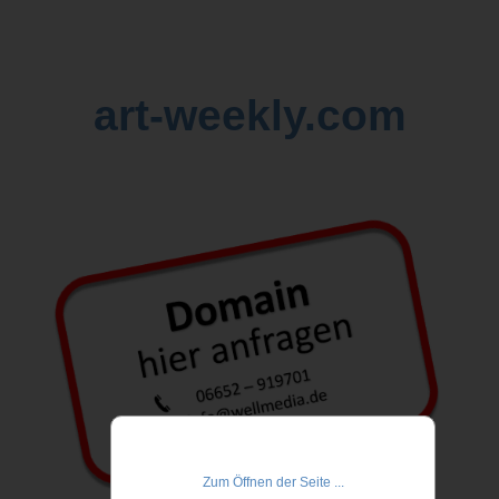
art-weekly.com
Zum Öffnen der Seite ...