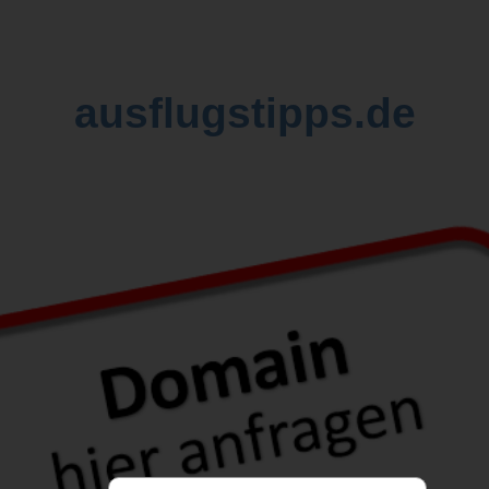
ausflugstipps.de