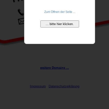
Zum Öffnen der Seite ...
... bitte hier klicken.
weitere Domains ...
Impressum
Datenschutzerklärung