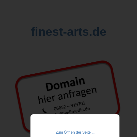
finest-arts.de
Zum Öffnen der Seite ...