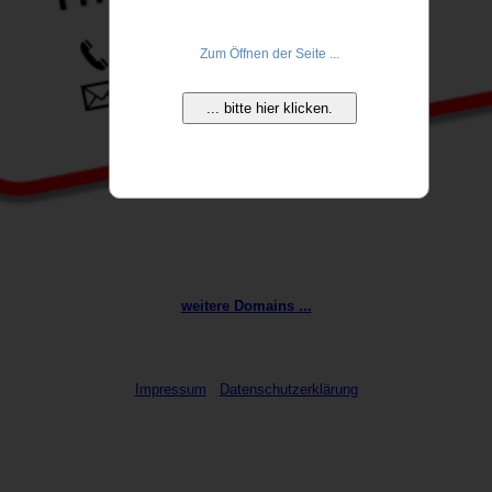
Zum Öffnen der Seite ...
... bitte hier klicken.
weitere Domains ...
Impressum
Datenschutzerklärung