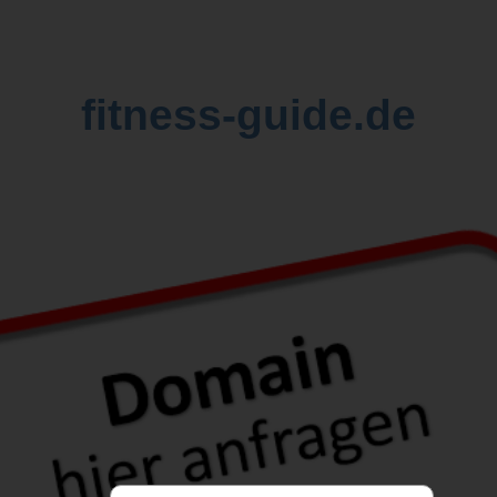
fitness-guide.de