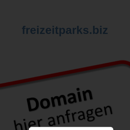
freizeitparks.biz