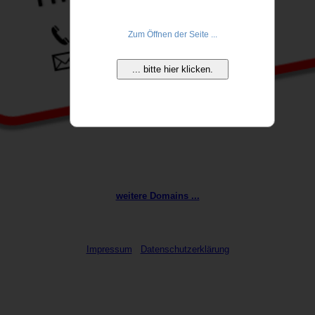
Zum Öffnen der Seite ...
... bitte hier klicken.
weitere Domains ...
Impressum
Datenschutzerklärung