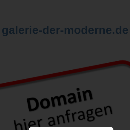
galerie-der-moderne.de