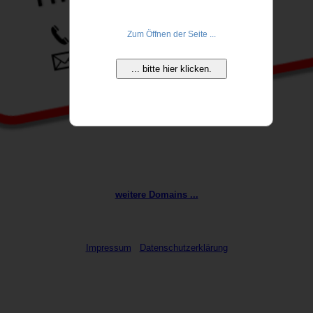
Zum Öffnen der Seite ...
... bitte hier klicken.
weitere Domains ...
Impressum
Datenschutzerklärung