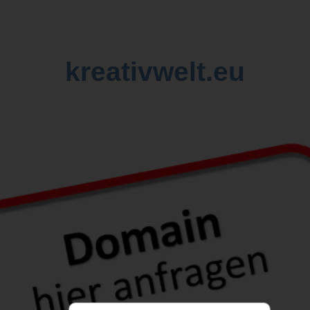
kreativwelt.eu