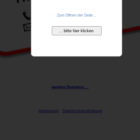
Zum Öffnen der Seite ...
... bitte hier klicken.
weitere Domains ...
Impressum
Datenschutzerklärung