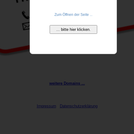
Zum Öffnen der Seite ...
... bitte hier klicken.
weitere Domains ...
Impressum
Datenschutzerklärung