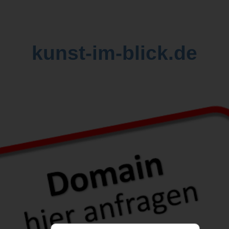
kunst-im-blick.de