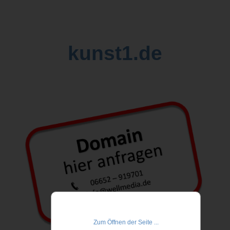
kunst1.de
Zum Öffnen der Seite ...