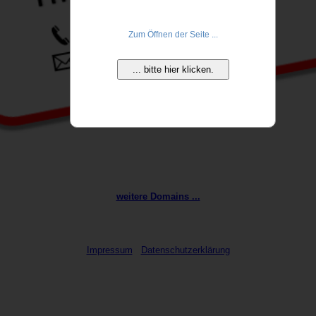
Zum Öffnen der Seite ...
... bitte hier klicken.
weitere Domains ...
Impressum
Datenschutzerklärung