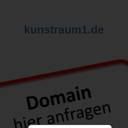
kunstraum1.de