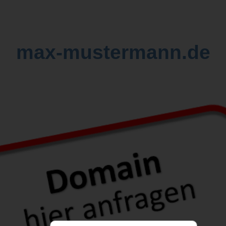
max-mustermann.de