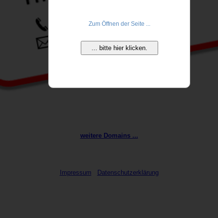
Zum Öffnen der Seite ...
... bitte hier klicken.
weitere Domains ...
Impressum
Datenschutzerklärung