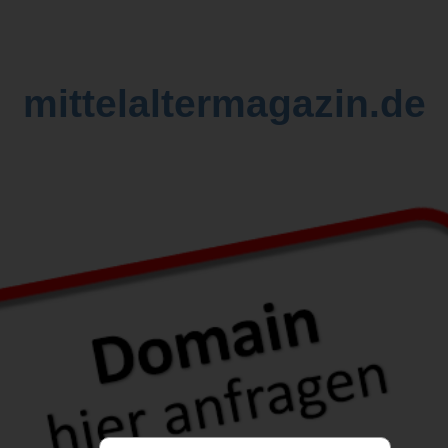
mittelaltermagazin.de