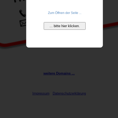
Zum Öffnen der Seite ...
... bitte hier klicken.
weitere Domains ...
Impressum
Datenschutzerklärung