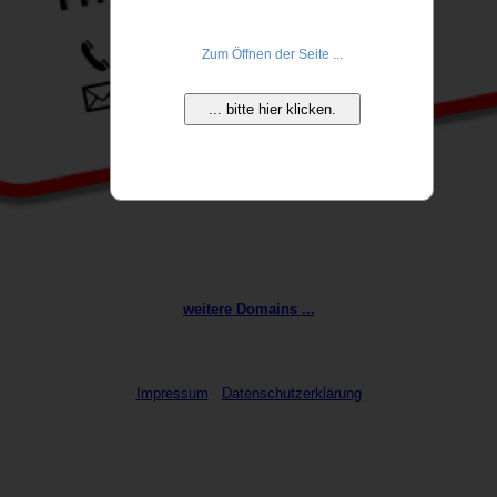
Zum Öffnen der Seite ...
... bitte hier klicken.
weitere Domains ...
Impressum
Datenschutzerklärung