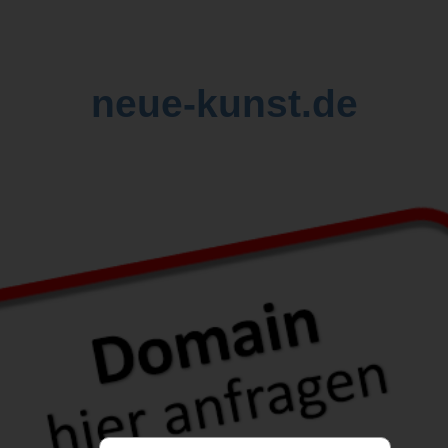
neue-kunst.de