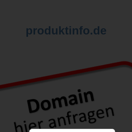
produktinfo.de