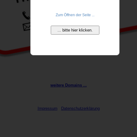
Zum Öffnen der Seite ...
... bitte hier klicken.
weitere Domains ...
Impressum
Datenschutzerklärung