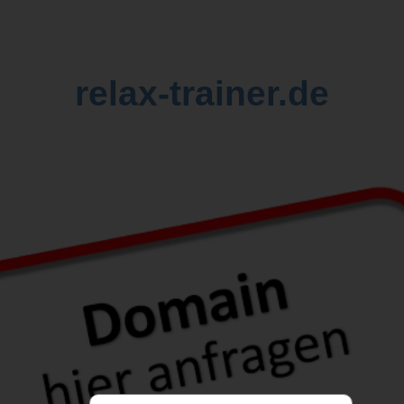
relax-trainer.de