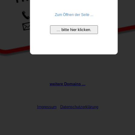
Zum Öffnen der Seite ...
... bitte hier klicken.
weitere Domains ...
Impressum
Datenschutzerklärung