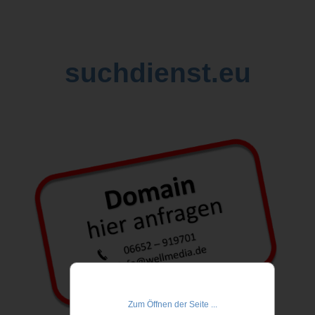
suchdienst.eu
Zum Öffnen der Seite ...