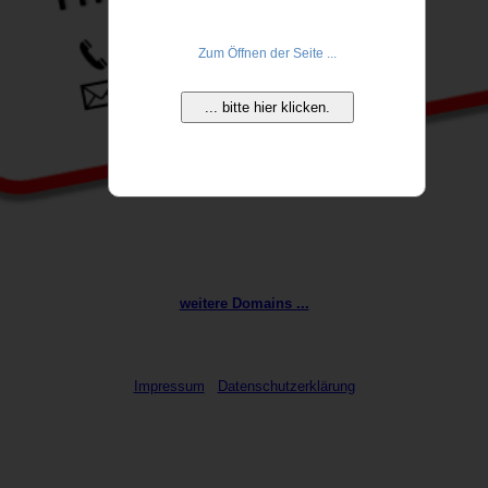
Zum Öffnen der Seite ...
... bitte hier klicken.
weitere Domains ...
Impressum
Datenschutzerklärung