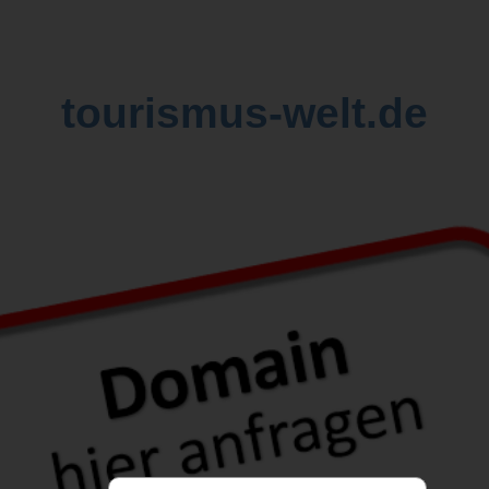
tourismus-welt.de