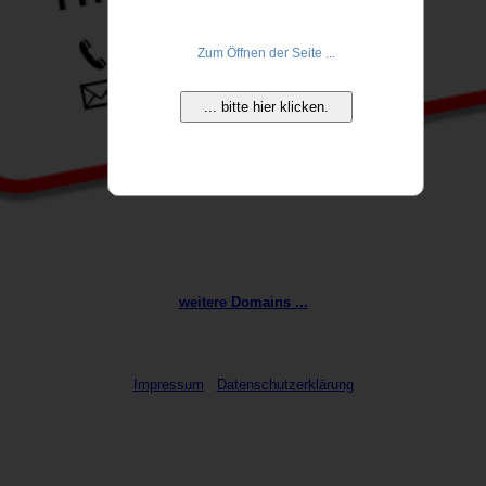
Zum Öffnen der Seite ...
... bitte hier klicken.
weitere Domains ...
Impressum
Datenschutzerklärung