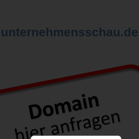
unternehmensschau.de