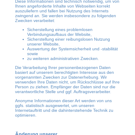
Diese Informationen sind technisch notwendig, um von
Ihnen angeforderte Inhalte von Webseiten korrekt
auszuliefern und fallen bei Nutzung des Internets
zwingend an. Sie werden insbesondere zu folgenden
Zwecken verarbeitet:
Sicherstellung eines problemlosen
Verbindungsaufbaus der Website,
Sicherstellung einer reibungslosen Nutzung
unserer Website,
Auswertung der Systemsicherheit und -stabilität
sowie
zu weiteren administrativen Zwecken.
Die Verarbeitung Ihrer personenbezogenen Daten
basiert auf unserem berechtigten Interesse aus den
vorgenannten Zwecken zur Datenerhebung. Wir
verwenden Ihre Daten nicht, um Rückschlüsse auf Ihre
Person zu ziehen. Empfänger der Daten sind nur die
verantwortliche Stelle und ggf. Auftragsverarbeiter.
Anonyme Informationen dieser Art werden von uns
ggfs. statistisch ausgewertet, um unseren
Internetauftritt und die dahinterstehende Technik zu
optimieren.
Änderung unserer