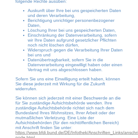
folgende Rechte ausüben:
Auskunft über Ihre bei uns gespeicherten Daten
und deren Verarbeitung,
Berichtigung unrichtiger personenbezogener
Daten,
Löschung Ihrer bei uns gespeicherten Daten,
Einschränkung der Datenverarbeitung, sofern
wir Ihre Daten aufgrund gesetzlicher Pflichten
noch nicht löschen dürfen,
Widerspruch gegen die Verarbeitung Ihrer Daten
bei uns und
Datenübertragbarkeit, sofern Sie in die
Datenverarbeitung eingewilligt haben oder einen
Vertrag mit uns abgeschlossen haben.
Sofern Sie uns eine Einwilligung erteilt haben, können
Sie diese jederzeit mit Wirkung für die Zukunft
widerrufen.
Sie können sich jederzeit mit einer Beschwerde an die
für Sie zuständige Aufsichtsbehörde wenden. Ihre
zuständige Aufsichtsbehörde richtet sich nach dem
Bundesland Ihres Wohnsitzes, Ihrer Arbeit oder der
mutmaßlichen Verletzung. Eine Liste der
Aufsichtsbehörden (für den nichtöffentlichen Bereich)
mit Anschrift finden Sie unter:
https://www.bfdi.bund.de/DE/Infothek/Anschriften_Links/anschri
node.html
.